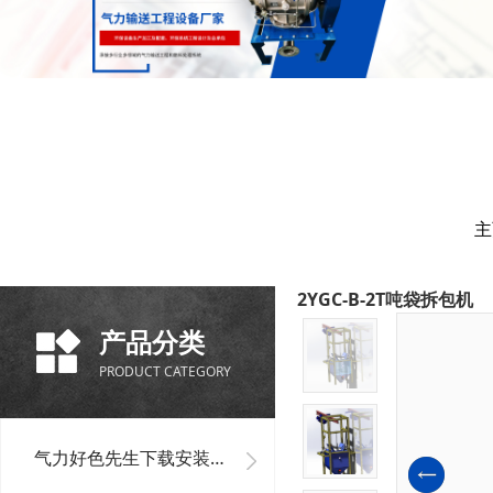
主
2YGC-B-2T吨袋拆包机
产品分类
PRODUCT CATEGORY
气力好色先生下载安装单机设备