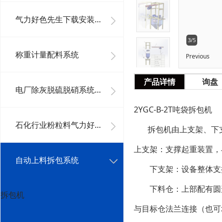
气力好色先生下载安装系统工程
3/5
称重计量配料系统
Previous
产品详情
询盘
电厂除灰脱硫脱硝系统及其它好色先生下载安装系统
2YGC-B-2T吨袋拆包机
石化行业粉粒料气力好色先生下载安装系统
拆包机由上支架、下支
上支架：支撑起重装置，
自动上料拆包系统
下支架：设备整体支
下料仓：上部配有圆形
拆包机
与目标仓法兰连接（也可