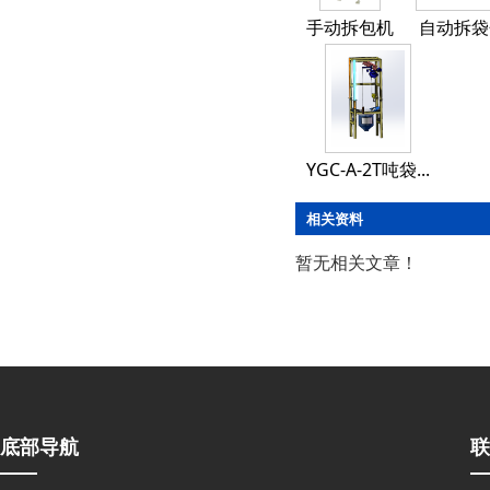
手动拆包机
自动拆袋
YGC-A-2T吨袋...
相关资料
暂无相关文章！
底部导航
联