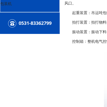
风口。
包装机
起重装置：吊运吨包
拍打装置：拍打物料袋
0531-83362799
振动装置：振动下料仓
控制箱：整机电气控制