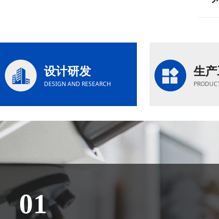
设计研发
生产
DESIGN AND RESEARCH
PRODUCT
01