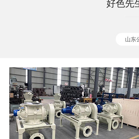
好色先
山东