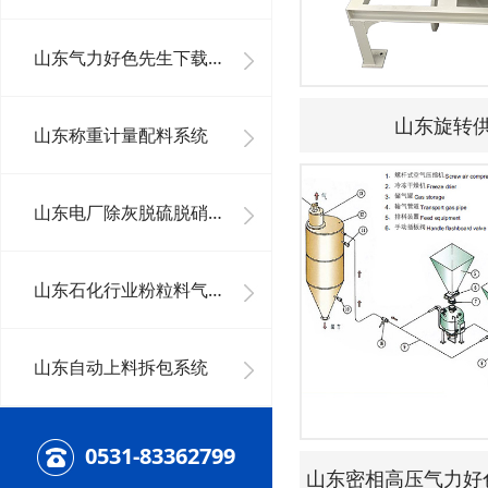
山东气力好色先生下载安装系统工程
山东旋转
山东称重计量配料系统
山东电厂除灰脱硫脱硝系统及其它好色先生下载安装系统
山东石化行业粉粒料气力好色先生下载安装系统
山东自动上料拆包系统
0531-83362799
山东密相高压气力好