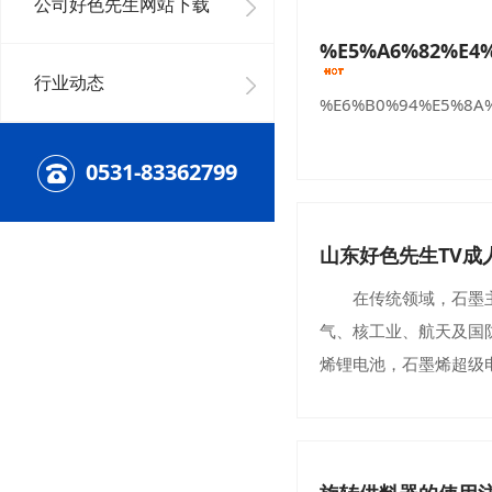
公司好色先生网站下载
%E5%A6%82%E4
行业动态
%E6%B0%94%E5%8A%
0531-83362799
山东好色先生TV
在传统领域，石墨主要应
气、核工业、航天
烯锂电池，石墨烯超级电