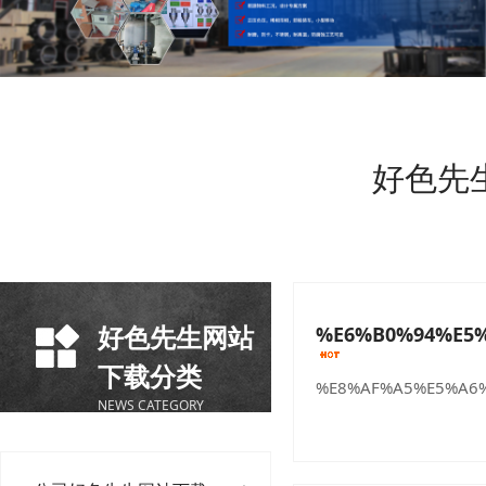
好色先
好色先生网站
%E6%B0%94%E5
下载分类
%E8%AF%A5%E5%A6%
NEWS CATEGORY