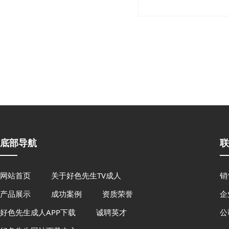
底部导航
联
网站首页
关于好色先生TV成人
销售
产品展示
成功案例
资质荣誉
企业
好色先生成人APP下载
诚聘英才
公