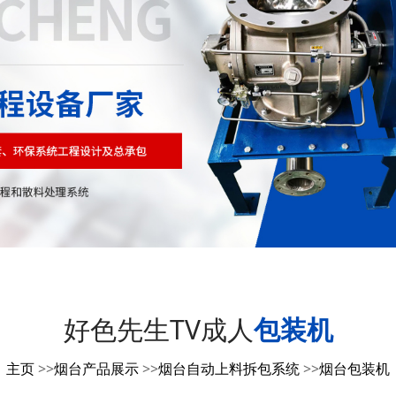
好色先生TV成人
包装机
主页
>>
烟台产品展示
>>
烟台自动上料拆包系统
>>
烟台包装机