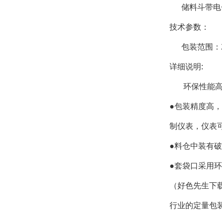
储料斗带电子
技术参数：
包装范围：25 
详细说明:
环保性能高、
●包装精度高
制仪表，仪表
●料仓中装有
●套袋口采用
（好色先生下
行业的定量包