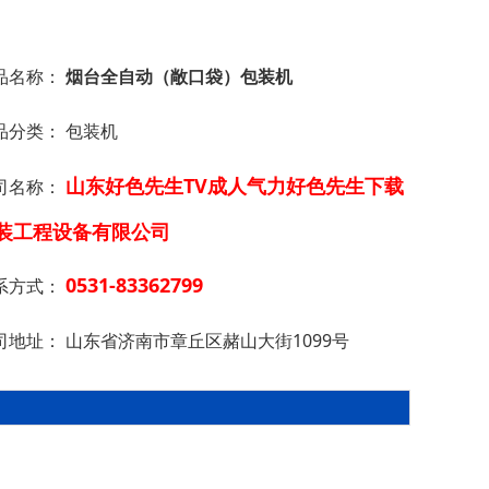
品名称：
烟台全自动（敞口袋）包装机
品分类：
包装机
山东好色先生TV成人气力好色先生下载
司名称：
装工程设备有限公司
0531-83362799
系方式：
司地址：
山东省济南市章丘区赭山大街1099号