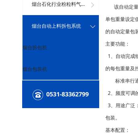
烟台石化行业粉粒料气力好色先生下载安装系统
该自动定量敞
单包重量设定
烟台自动上料拆包系统
的自动定量包
主要功能：
烟台拆包机
1、自动完成
的每包重量及
烟台包装机
标准串行通讯
2、频度可调
0531-83362799
3、用途广泛
包装。
基本配置：