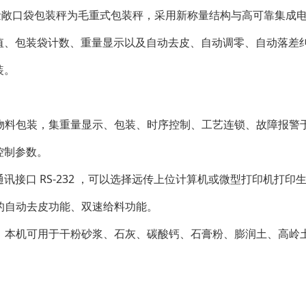
口袋包装秤为毛重式包装秤，采用新称量结构与高可靠集成电
值、包装袋计数、
重量显示以及自动去皮、自动调零、自动落差
装。
物料包装，集重量显示、包装、时序控制、工艺连锁、故障报警
控制参数。
接口 RS-232 ，可以选择远传上位计算机或微型打印机打印
的自动去皮功能、双速给料功能。
：本机可用于干粉砂浆、石灰、碳酸钙、石膏粉、膨润土、高岭