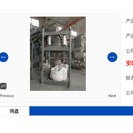
产
产
公
安
联
2/7
公
Previous
Next
询盘