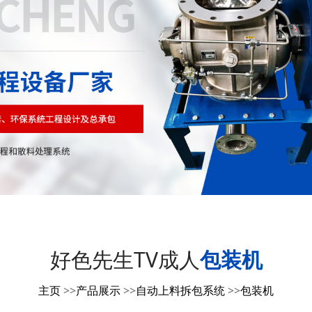
好色先生TV成人
包装机
主页
>>
产品展示
>>
自动上料拆包系统
>>
包装机