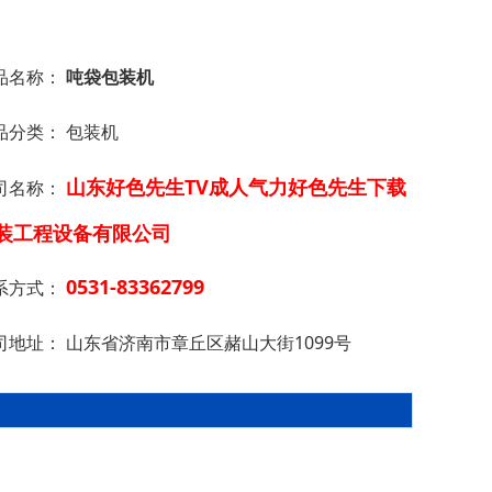
品名称：
吨袋包装机
品分类：
包装机
山东好色先生TV成人气力好色先生下载
司名称：
装工程设备有限公司
0531-83362799
系方式：
司地址：
山东省济南市章丘区赭山大街1099号