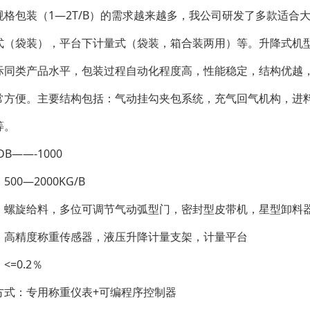
包装（1—2T/B）的需求越来越多，我公司研发了多款适合
式（袋装），平台下计量式（袋装，箱合装两用）等。升降式机
际同类产品水平，包装过程自动化程度高，性能稳定，结构优越
常方便。主要结构包括：气动挂勾夹包系统，充气回气机构，进
等。
——-1000
0—2000KG/B
旋给料，多位可调节气动弧型门，密封型皮带机，星型卸料
精度称重传感器，液压升降计量支架，计量平台
=0.2％
：专用称重仪表+可编程序控制器