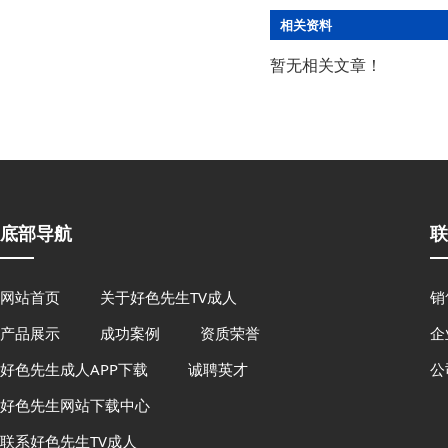
相关资料
暂无相关文章！
底部导航
联
网站首页
关于好色先生TV成人
销
产品展示
成功案例
资质荣誉
企
好色先生成人APP下载
诚聘英才
公
好色先生网站下载中心
联系好色先生TV成人