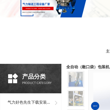
主
全自动（敞口袋）包装机
产品分类
PRODUCT CATEGORY
气力好色先生下载安装单机设备