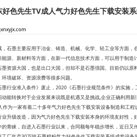
东好色先生TV成人气力好色先生下载安装
xnxyjx.com
石墨主要应用于冶金、铸造、机械、化学、轻工业等方面，在
新能源、新材料等方面，在新一代信息技术方面，可以用于制造
资源大国，也是出口大国，但却不是石墨强国。目前仍以原料
，环境破坏、资源浪费等很多问题。
墨行业准入条件》废止，
2020
《石墨行业规范条件》的实施，
旧动能转换对于企业发展来说既是机遇又是挑战
,
企业正确利用新
成人作为一家有着二十多年气力好色先生下载安装设备制造和工程
行业升级改造，因为气力好色先生下载安装本身的环境友好性，
中的青睐，自进入石墨行业以来，合同额每年稳步增长，近日又传
形工厂年产
30
万吨石墨精粉气力好色先生下载安装系统成套设备