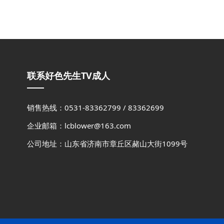
联系好色先生TV成人
销售热线：0531-83362799 / 83362699
企业邮箱：lcblower@163.com
公司地址：山东省济南市章丘区赭山大街1099号