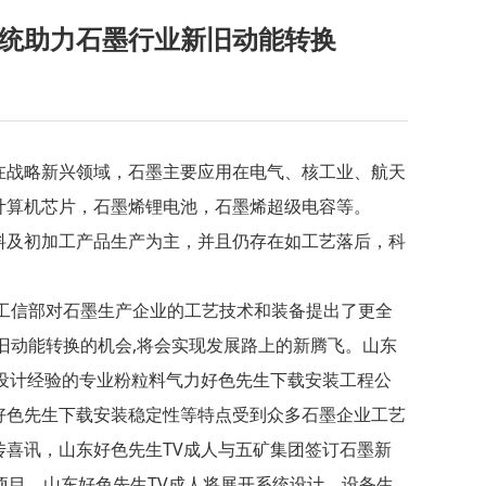
系统助力石墨行业新旧动能转换
战略新兴领域，石墨主要应用在电气、核工业、航天
计算机芯片，石墨烯锂电池，石墨烯超级电容等。
及初加工产品生产为主，并且仍存在如工艺落后，科
工信部对石墨生产企业的工艺技术和装备提出了更全
旧动能转换的机会
,
将会实现发展路上的新腾飞。山东
设计经验的专业粉粒料气力好色先生下载安装工程公
好色先生下载安装稳定性等特点受到众多石墨企业工艺
喜讯，山东好色先生TV成人与五矿集团签订石墨新
项目。山东好色先生TV成人将展开系统设计、设备生