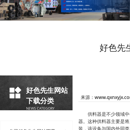
好色先
好色先生网站
来源：
www.qxnxyjx.c
下载分类
NEWS CATEGORY
供料器是不少领域中都
器。这种供料器主要是将
装，该设备与国内外同类