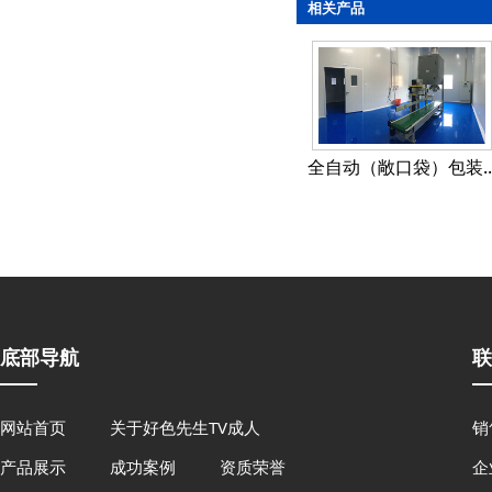
相关产品
全自动（敞口袋）包装..
底部导航
联
网站首页
关于好色先生TV成人
销
产品展示
成功案例
资质荣誉
企