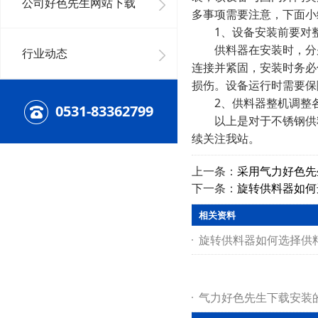
公司好色先生网站下载
多事项需要注意，下面小
1、设备安装前要对整
供料器在安装时，分别
行业动态
连接并紧固，安装时务必
损伤。设备运行时需要保
2、供料器整机调整各
0531-83362799
以上是对于不锈钢供料
续关注我站。
上一条：
采用气力好色先
下一条：
旋转供料器如何
相关资料
旋转供料器如何选择供
气力好色先生下载安装